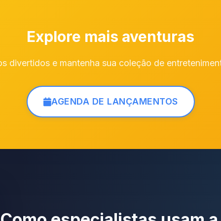
Explore mais aventuras
s divertidos e mantenha sua coleção de entretenimen
AGENDA DE LANÇAMENTOS
Como especialistas usam a