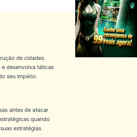
rução de cidades.
 e desenvolva táticas
do seu império.
sas antes de atacar
 estratégicas quando
suas estratégias