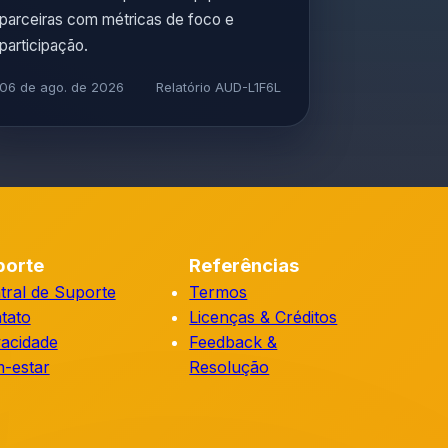
parceiras com métricas de foco e
participação.
06 de ago. de 2026
Relatório AUD-L1F6L
porte
Referências
tral de Suporte
Termos
tato
Licenças & Créditos
vacidade
Feedback &
-estar
Resolução