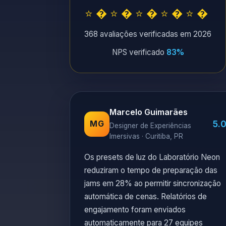
⭐�⭐�⭐�⭐�⭐�
368 avaliações verificadas em 2026
NPS verificado
83%
Marcelo Guimarães
5.
MG
Designer de Experiências
Imersivas · Curitiba, PR
Os presets de luz do Laboratório Neon
reduziram o tempo de preparação das
jams em 28% ao permitir sincronização
automática de cenas. Relatórios de
engajamento foram enviados
automaticamente para 27 equipes