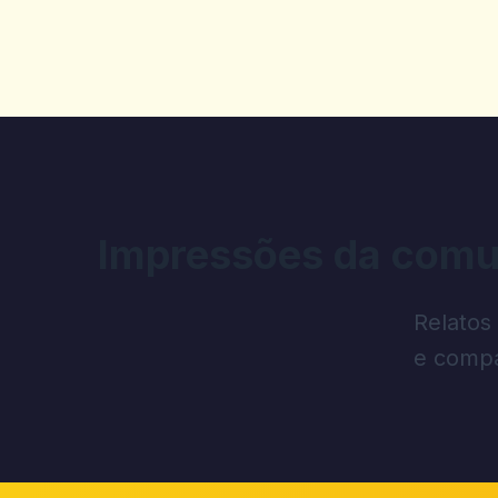
Impressões da comu
Relatos
e compa