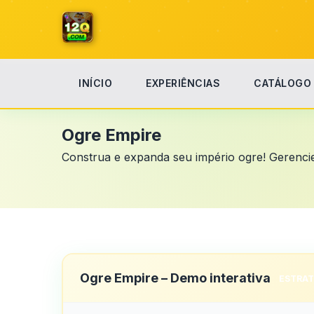
INÍCIO
EXPERIÊNCIAS
CATÁLOGO
Início
Ogre Empire
Ogre Empire
Construa e expanda seu império ogre! Gerencie 
Ogre Empire – Demo interativa
ESTRAT