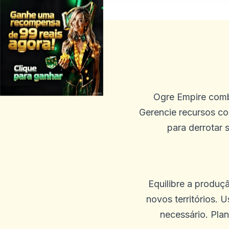
Ogre Empire comb
Gerencie recursos co
para derrotar 
Equilibre a produç
novos territórios. 
necessário. Pla