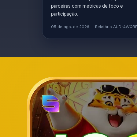
parceiras com métricas de foco e
participação.
05 de ago. de 2026
Relatório AUD-4WQR