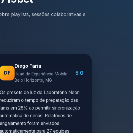
bre playlists, sessões colaborativas e
Diego Faria
5.0
DF
Head de Experiência Mobile ·
Belo Horizonte, MG
Os presets de luz do Laboratório Neon
reduziram o tempo de preparação das
jams em 28% ao permitir sincronização
automática de cenas. Relatórios de
engajamento foram enviados
automaticamente para 27 equipes