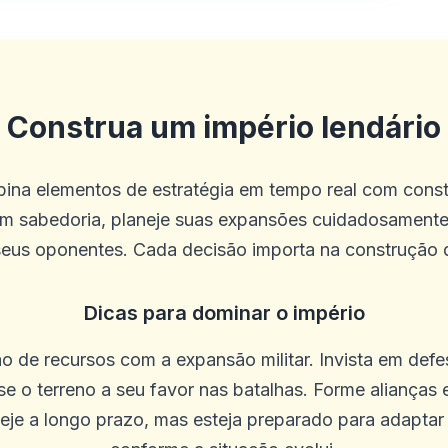
Construa um império lendário
ina elementos de estratégia em tempo real com const
m sabedoria, planeje suas expansões cuidadosamente
seus oponentes. Cada decisão importa na construção 
Dicas para dominar o império
ão de recursos com a expansão militar. Invista em defe
Use o terreno a seu favor nas batalhas. Forme alianças
neje a longo prazo, mas esteja preparado para adaptar 