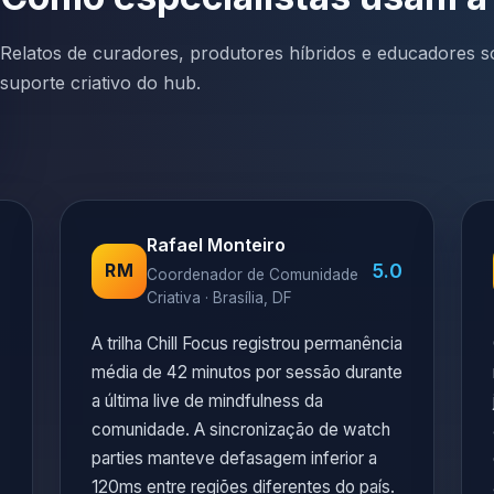
Relatos de curadores, produtores híbridos e educadores so
suporte criativo do hub.
Rafael Monteiro
0
5.0
RM
Coordenador de Comunidade
Criativa · Brasília, DF
A trilha Chill Focus registrou permanência
média de 42 minutos por sessão durante
a última live de mindfulness da
comunidade. A sincronização de watch
parties manteve defasagem inferior a
120ms entre regiões diferentes do país.