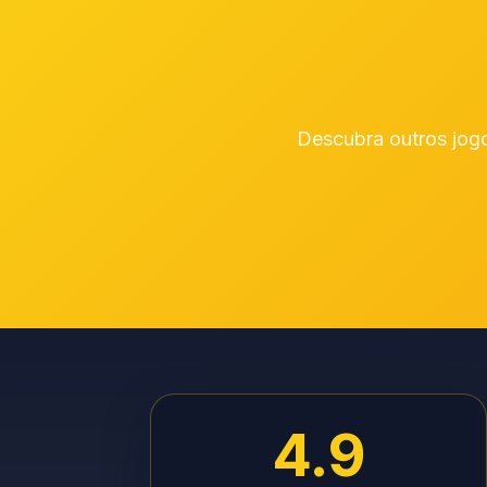
Descubra outros jogo
4.9